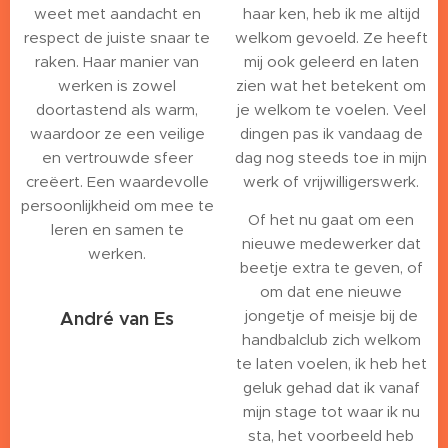
weet met aandacht en
haar ken, heb ik me altijd
respect de juiste snaar te
welkom gevoeld. Ze heeft
raken. Haar manier van
mij ook geleerd en laten
werken is zowel
zien wat het betekent om
doortastend als warm,
je welkom te voelen. Veel
waardoor ze een veilige
dingen pas ik vandaag de
en vertrouwde sfeer
dag nog steeds toe in mijn
creëert. Een waardevolle
werk of vrijwilligerswerk.
persoonlijkheid om mee te
Of het nu gaat om een
leren en samen te
nieuwe medewerker dat
werken.
beetje extra te geven, of
om dat ene nieuwe
jongetje of meisje bij de
André van Es
handbalclub zich welkom
te laten voelen, ik heb het
geluk gehad dat ik vanaf
mijn stage tot waar ik nu
sta, het voorbeeld heb