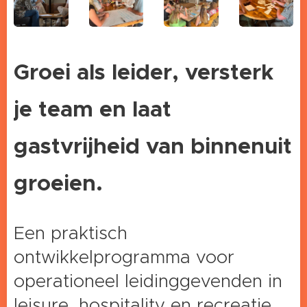
Groei als leider, versterk
je team en laat
gastvrijheid van binnenuit
groeien.
Een praktisch
ontwikkelprogramma voor
operationeel leidinggevenden in
leisure, hospitality en recreatie.